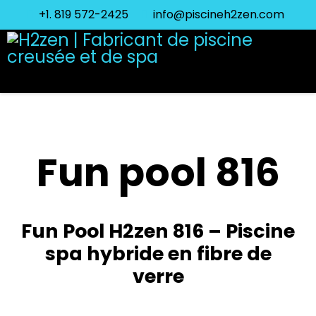
+1. 819 572-2425
info@piscineh2zen.com
Fun pool 816
Fun Pool H2zen 816 – Piscine
spa hybride en fibre de
verre