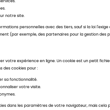
services.
es.
ur notre site.
ations personnelles avec des tiers, sauf si la loi l'exige
ment (par exemple, des partenaires pour la gestion des
r votre expérience en ligne. Un cookie est un petit fichie
ns des cookies pour :
er sa fonctionnalité.
naliser votre visite.
nonymes.
kies dans les paramètres de votre navigateur, mais cela p