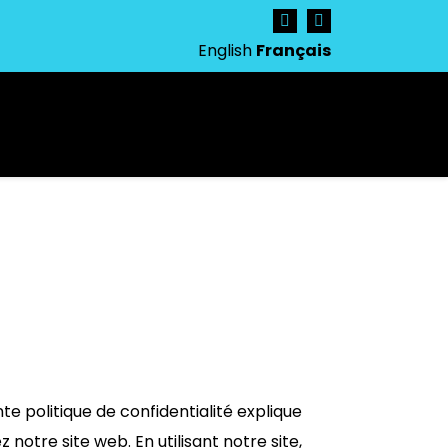
English
Français
ous joindre
SOUMISSION
te politique de confidentialité explique
notre site web. En utilisant notre site,