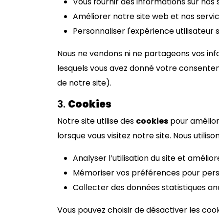
Vous fournir des informations sur nos 
Améliorer notre site web et nos servic
Personnaliser l'expérience utilisateur s
Nous ne vendons ni ne partageons vos inform
lesquels vous avez donné votre consente
de notre site).
3.
Cookies
Notre site utilise des
cookies
pour améliore
lorsque vous visitez notre site. Nous utiliso
Analyser l’utilisation du site et amélior
Mémoriser vos préférences pour person
Collecter des données statistiques a
Vous pouvez choisir de désactiver les coo