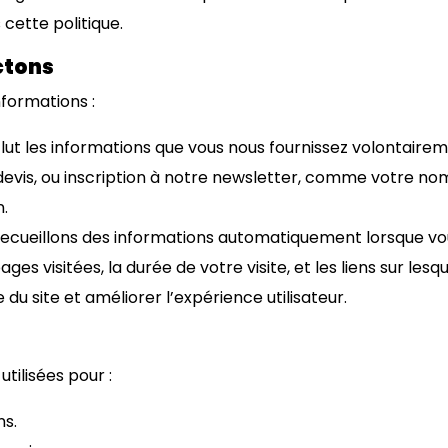
cette politique.
ctons
nformations :
clut les informations que vous nous fournissez volontaire
evis, ou inscription à notre newsletter, comme votre no
n.
recueillons des informations automatiquement lorsque vous 
ages visitées, la durée de votre visite, et les liens sur les
du site et améliorer l’expérience utilisateur.
tilisées pour :
s.