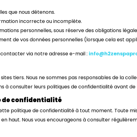
les que nous détenons.
rmation incorrecte ou incomplète.
ations personnelles, sous réserve des obligations légale
ment de vos données personnelles (lorsque cela est appl
 contacter via notre adresse e-mail :
info@h2zenspapr
 sites tiers. Nous ne sommes pas responsables de la collec
 à consulter leurs politiques de confidentialité avant d
e de confidentialité
ette politique de confidentialité à tout moment. Toute mis
ur en haut. Nous vous encourageons à consulter régulière