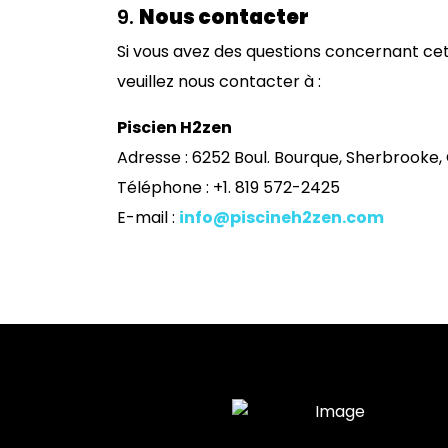
9.
Nous contacter
Si vous avez des questions concernant cett
veuillez nous contacter à :
Piscien H2zen
Adresse : 6252 Boul. Bourque, Sherbrooke,
Téléphone : +1. 819 572-2425
E-mail :
info@piscineh2zen.com