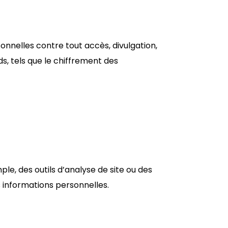
nelles contre tout accès, divulgation,
ds, tels que le chiffrement des
le, des outils d’analyse de site ou des
s informations personnelles.