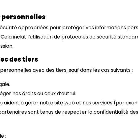
s personnelles
urité appropriées pour protéger vos informations person
Cela inclut l’utilisation de protocoles de sécurité standar
ssion.
ec des tiers
rsonnelles avec des tiers, sauf dans les cas suivants :
gale.
ger nos droits ou ceux d’autrui.
us aident à gérer notre site web et nos services (par exemp
partenaires sont tenus de respecter la confidentialité de
e :