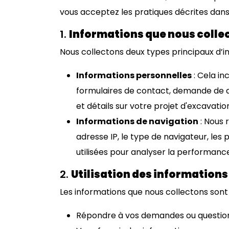
vous acceptez les pratiques décrites dans 
1.
Informations que nous colle
Nous collectons deux types principaux d’i
Informations personnelles
: Cela in
formulaires de contact, demande de d
et détails sur votre projet d'excavatio
Informations de navigation
: Nous 
adresse IP, le type de navigateur, les p
utilisées pour analyser la performance 
2.
Utilisation des informations
Les informations que nous collectons sont u
Répondre à vos demandes ou question