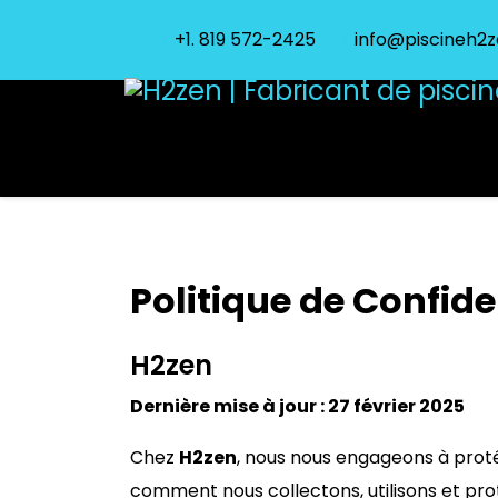
+1. 819 572-2425
info@piscineh2
Accueil
Services
Piscines
Politique de Confide
H2zen
Dernière mise à jour : 27 février 2025
Chez
H2zen
, nous nous engageons à protége
comment nous collectons, utilisons et prot