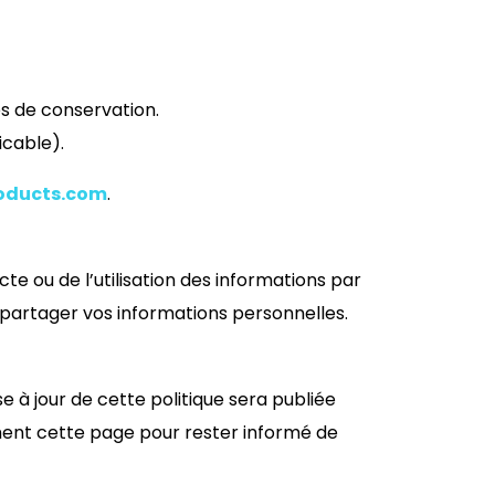
s de conservation.
icable).
oducts.com
.
te ou de l’utilisation des informations par
e partager vos informations personnelles.
e à jour de cette politique sera publiée
ment cette page pour rester informé de