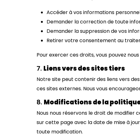
Accéder à vos informations personnel
Demander la correction de toute info
Demander la suppression de vos inform
Retirer votre consentement au traite
Pour exercer ces droits, vous pouvez nous
7.
Liens vers des sites tiers
Notre site peut contenir des liens vers des
ces sites externes. Nous vous encourageons
8.
Modifications de la politiqu
Nous nous réservons le droit de modifier c
sur cette page avec la date de mise à jo
toute modification.