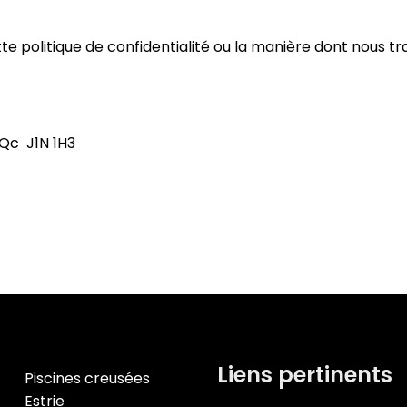
e politique de confidentialité ou la manière dont nous tr
 Qc J1N 1H3
Liens pertinents
Piscines creusées
Estrie